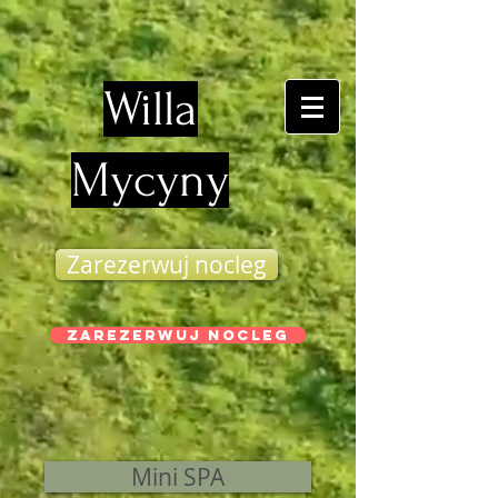
Willa
Mycyny
Zarezerwuj nocleg
Zarezerwuj nocleg
Mini SPA